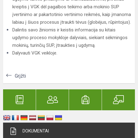
kreiptis į VGK dėl pagalbos teikimo arba mokinio SUP
įvertinimo ar pakartotinio vertinimo reikmės, kaip įmanoma
labiau į šiuos procesus įtraukti tėvus (globėjus, rūpintojus).
Dalintis savo žiniomis ir keistis informacija su kitais
ugdymo proceso mokykloje dalyviais, siekiant sėkmingos
mokinių, turinčių SUP, įtraukties į ugdymą.
Dalyvauti VGK veikloje.
Grįžti
DOKUMENTAI