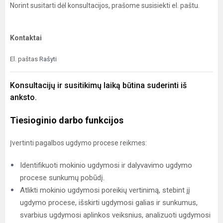
Norint susitarti dėl konsultacijos, prašome susisiekti el. paštu.
Kontaktai
El. paštas
Rašyti
Konsultacijų ir susitikimų laiką būtina suderinti iš
anksto.
Tiesioginio darbo funkcijos
Įvertinti pagalbos ugdymo procese reikmes:
Identifikuoti mokinio ugdymosi ir dalyvavimo ugdymo
procese sunkumų pobūdį.
Atlikti mokinio ugdymosi poreikių vertinimą, stebint jį
ugdymo procese, išskirti ugdymosi galias ir sunkumus,
svarbius ugdymosi aplinkos veiksnius, analizuoti ugdymosi