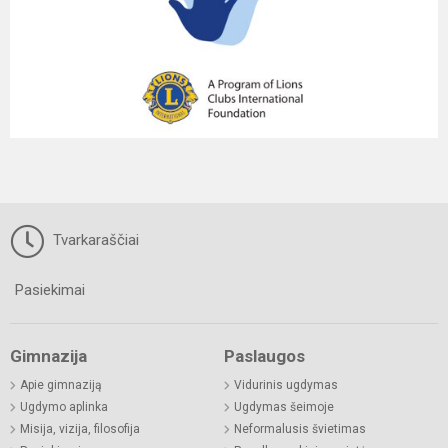
Tvarkaraščiai
Pasiekimai
Gimnazija
Paslaugos
Apie gimnaziją
Vidurinis ugdymas
Ugdymo aplinka
Ugdymas šeimoje
Misija, vizija, filosofija
Neformalusis švietimas