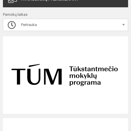
Pamokų laikas
Pertrauka