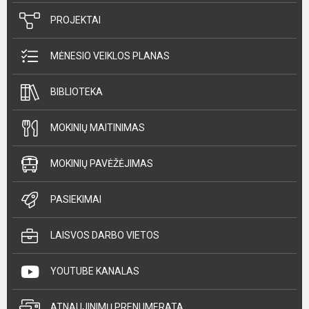
PROJEKTAI
MĖNESIO VEIKLOS PLANAS
BIBLIOTEKA
MOKINIŲ MAITINIMAS
MOKINIŲ PAVĖŽĖJIMAS
PASIEKIMAI
LAISVOS DARBO VIETOS
YOUTUBE KANALAS
ATNAUJINIMŲ PRENUMERATA