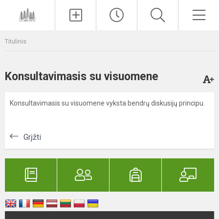
Paieška
Men
Titulinis
Konsultavimasis su visuomene
Konsultavimasis su visuomene vyksta bendrų diskusijų principu.
Grįžti