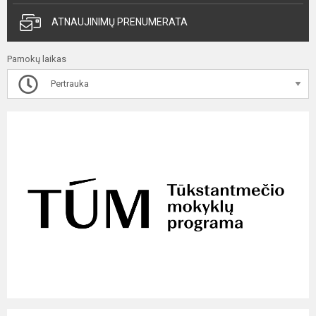
ATNAUJINIMŲ PRENUMERATA
Pamokų laikas
Pertrauka