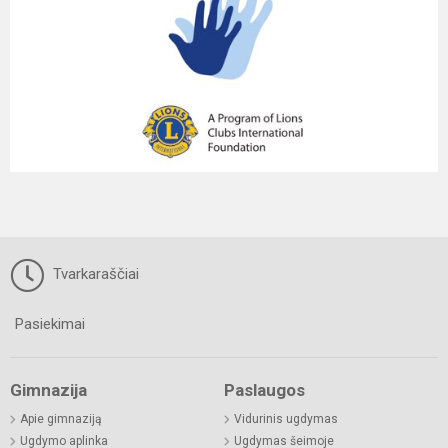
Tvarkaraščiai
Pasiekimai
Gimnazija
Paslaugos
Apie gimnaziją
Vidurinis ugdymas
Ugdymo aplinka
Ugdymas šeimoje