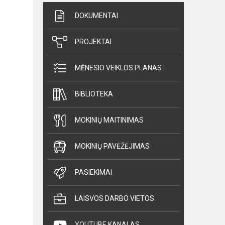
DOKUMENTAI
PROJEKTAI
MĖNESIO VEIKLOS PLANAS
BIBLIOTEKA
MOKINIŲ MAITINIMAS
MOKINIŲ PAVĖŽĖJIMAS
PASIEKIMAI
LAISVOS DARBO VIETOS
YOUTUBE KANALAS