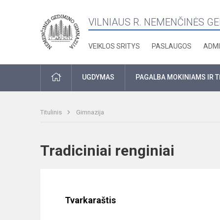
VILNIAUS R. NEMENČINĖS G
VEIKLOS SRITYS
PASLAUGOS
ADMI
PRADŽIA
UGDYMAS
PAGALBA MOKINIAMS IR 
Titulinis
Gimnazija
Tradiciniai renginiai
Tvarkaraštis