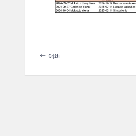
Grįžti