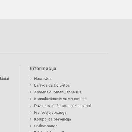
Informacija
kiniai
Nuorodos
Laisvos darbo vietos
Asmens duomenų apsauga
Konsultavimasis su visuomene
Dažniausiai užduodami klausimai
Pranešėjų apsauga
Korupcijos prevencija
Civilinė sauga