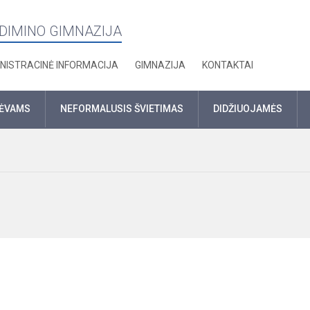
EDIMINO GIMNAZIJA
NISTRACINĖ INFORMACIJA
GIMNAZIJA
KONTAKTAI
TĖVAMS
NEFORMALUSIS ŠVIETIMAS
DIDŽIUOJAMĖS