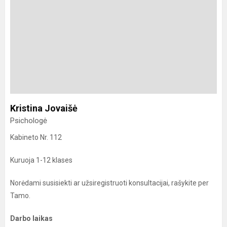
Kristina Jovaišė
Psichologė
Kabineto Nr. 112
Kuruoja 1-12 klases
Norėdami susisiekti ar užsiregistruoti konsultacijai, rašykite per
Tamo.
Darbo laikas