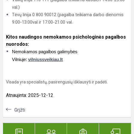
val.)
Tėvų linija 0 800 90012 (pagalba teikiama darbo dienomis
9:00-13:00val ir 17:00-21:00 val.
Kitos naudingos nemokamos psichologinės pagalbos
nuorodos:
Nemokamos pagalbos galimybės
Vilniuje:
vilniussveikiau.lt
Visada yra specialistų, pasirengusių išklausyti ir padėti.
Atnaujinta: 2025-12-12
Grįžti