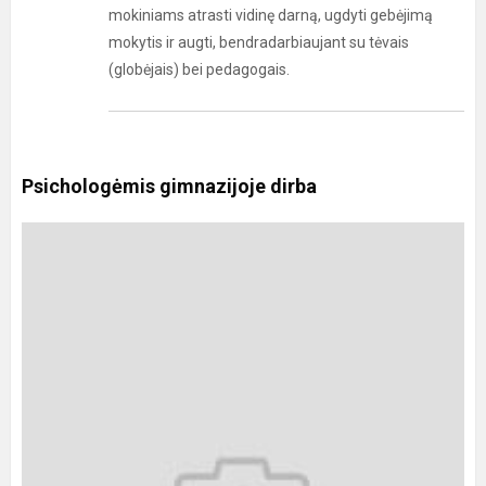
mokiniams atrasti vidinę darną, ugdyti gebėjimą
mokytis ir augti, bendradarbiaujant su tėvais
(globėjais) bei pedagogais.
Psichologėmis gimnazijoje dirba