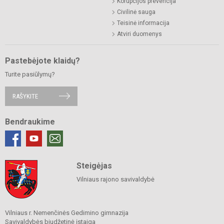
Korupcijos prevencija
Civilinė sauga
Teisinė informacija
Atviri duomenys
Pastebėjote klaidų?
Turite pasiūlymų?
RAŠYKITE
Bendraukime
Steigėjas
Vilniaus rajono savivaldybė
Vilniaus r. Nemenčinės Gedimino gimnazija
Savivaldybės biudžetinė įstaiga