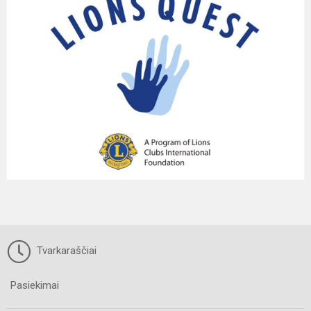
Tvarkaraščiai
Pasiekimai