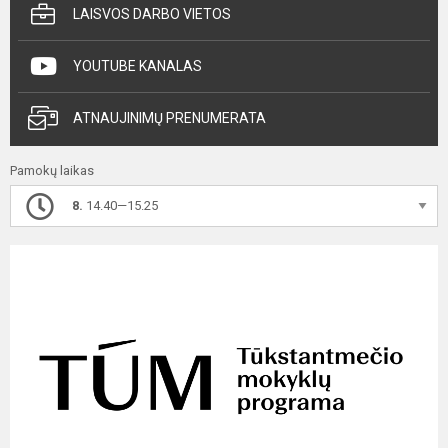
LAISVOS DARBO VIETOS
YOUTUBE KANALAS
ATNAUJINIMŲ PRENUMERATA
Pamokų laikas
8.
14.40—15.25