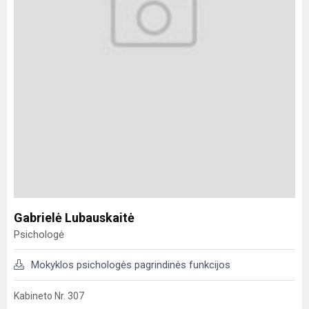
Gabrielė Lubauskaitė
Psichologė
Mokyklos psichologės pagrindinės funkcijos
Kabineto Nr. 307