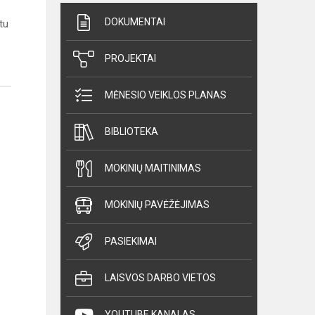
DOKUMENTAI
tu
PROJEKTAI
MĖNESIO VEIKLOS PLANAS
BIBLIOTEKA
MOKINIŲ MAITINIMAS
MOKINIŲ PAVĖŽĖJIMAS
PASIEKIMAI
LAISVOS DARBO VIETOS
YOUTUBE KANALAS