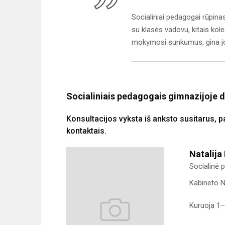
Socialiniai pedagogai rūpinas
su klasės vadovu, kitais kol
mokymosi sunkumus, gina jo 
Socialiniais pedagogais gimnazijoje d
Konsultacijos vyksta iš anksto susitarus, 
kontaktais.
Natalija
Socialinė 
Kabineto N
Kuruoja 1–