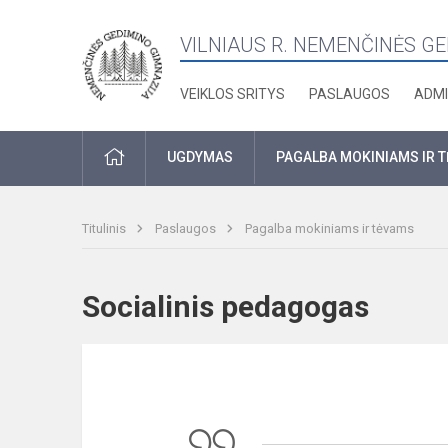
VILNIAUS R. NEMENČINĖS G
VEIKLOS SRITYS
PASLAUGOS
ADMI
PRADŽIA
UGDYMAS
PAGALBA MOKINIAMS IR 
Titulinis
Paslaugos
Pagalba mokiniams ir tėvams
Socialinis pedagogas