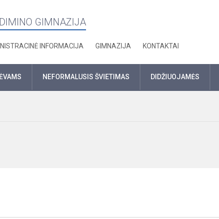
EDIMINO GIMNAZIJA
NISTRACINĖ INFORMACIJA
GIMNAZIJA
KONTAKTAI
TĖVAMS
NEFORMALUSIS ŠVIETIMAS
DIDŽIUOJAMĖS