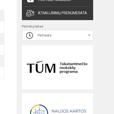
ATNAUJINIMŲ PRENUMERATA
Pamokų laikas
Pertrauka