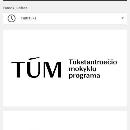
Pamokų laikas
Pertrauka