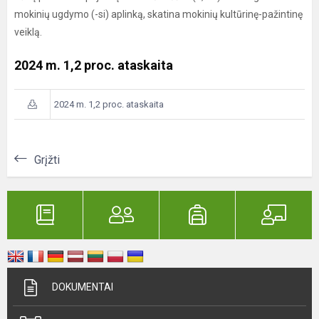
mokinių ugdymo (-si) aplinką, skatina mokinių kultūrinę-pažintinę
veiklą.
2024 m. 1,2 proc. ataskaita
2024 m. 1,2 proc. ataskaita
Grįžti
DOKUMENTAI