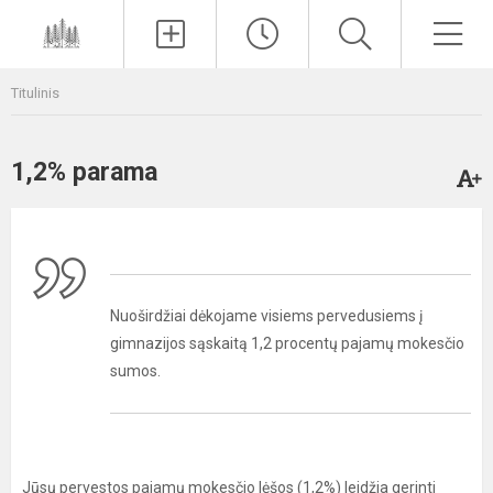
Paieška
Men
Titulinis
1,2% parama
Nuoširdžiai dėkojame visiems pervedusiems į
gimnazijos sąskaitą 1,2 procentų pajamų mokesčio
sumos.
Jūsų pervestos pajamų mokesčio lėšos (1,2%) leidžia gerinti