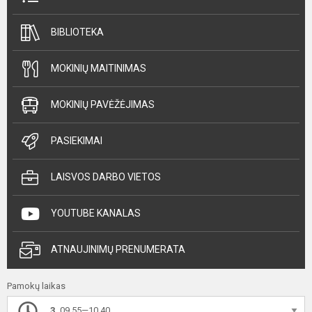
BIBLIOTEKA
MOKINIŲ MAITINIMAS
MOKINIŲ PAVĖŽĖJIMAS
PASIEKIMAI
LAISVOS DARBO VIETOS
YOUTUBE KANALAS
ATNAUJINIMŲ PRENUMERATA
Pamokų laikas
3.
09.55—10.40