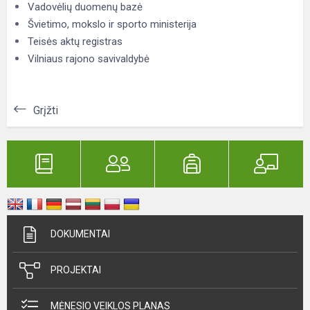
Vadovėlių duomenų bazė
Švietimo, mokslo ir sporto ministerija
Teisės aktų registras
Vilniaus rajono savivaldybė
Grįžti
DOKUMENTAI
PROJEKTAI
MĖNESIO VEIKLOS PLANAS