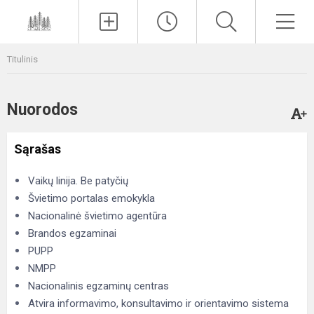
Paieška
Men
Titulinis
Nuorodos
Sąrašas
Vaikų linija. Be patyčių
Švietimo portalas emokykla
Nacionalinė švietimo agentūra
Brandos egzaminai
PUPP
NMPP
Nacionalinis egzaminų centras
Atvira informavimo, konsultavimo ir orientavimo sistema