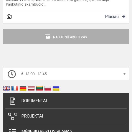
Paskutinio skambučio...
Plačiau
NAUJIENŲ ARCHYVAS
6.
13.00—13.45
DOKUMENTAI
PROJEKTAI
MĖNESIO VEIKLOS PLANAS