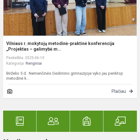
Vilniaus r. mokytojų metodinė-praktinė konferencija
„Projektas – galimybė m...
Paskelbta: 2025-06-10
Kategorija:
Renginiai
Birželio 5 d. Nemenčinės Gedimino gimnazijoje vyko jau penktoji
metodinė k...
Plačiau