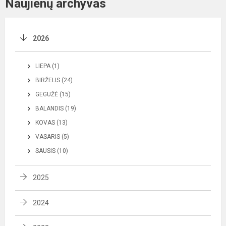
Naujienų archyvas
2026
LIEPA (1)
BIRŽELIS (24)
GEGUŽĖ (15)
BALANDIS (19)
KOVAS (13)
VASARIS (5)
SAUSIS (10)
2025
2024