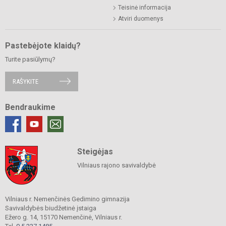
Teisinė informacija
Atviri duomenys
Pastebėjote klaidų?
Turite pasiūlymų?
RAŠYKITE
Bendraukime
Steigėjas
Vilniaus rajono savivaldybė
Vilniaus r. Nemenčinės Gedimino gimnazija
Savivaldybės biudžetinė įstaiga
Ežero g. 14, 15170 Nemenčinė, Vilniaus r.