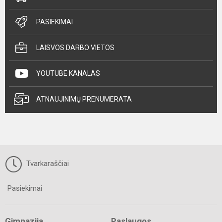
PASIEKIMAI
LAISVOS DARBO VIETOS
YOUTUBE KANALAS
ATNAUJINIMŲ PRENUMERATA
Tvarkaraščiai
Pasiekimai
Gimnazija
Paslaugos