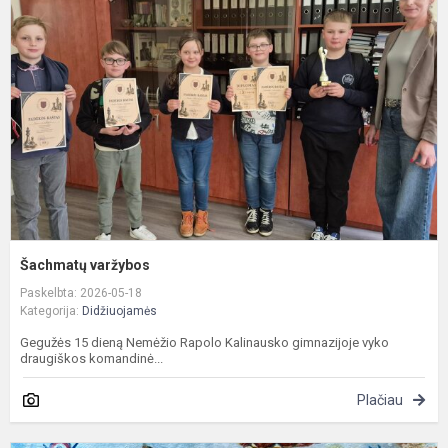
Šachmatų varžybos
Paskelbta: 2026-05-18
Kategorija:
Didžiuojamės
Gegužės 15 dieną Nemėžio Rapolo Kalinausko gimnazijoje vyko
draugiškos komandinė...
Plačiau