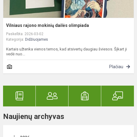
Vilniaus rajono mokinių dailės olimpiada
Paskelbta: 2026-03-02
Kategorija:
Didžiuojamės
Kartais užtenka vienos temos, kad atsivertų daugiau šviesos. Šįkart ji
vedė nuo...
Plačiau
Naujienų archyvas