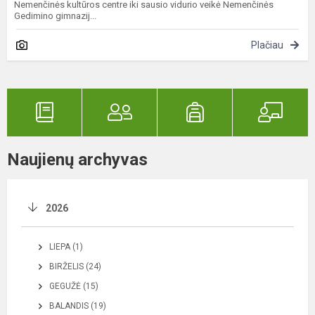
Nemenčinės kultūros centre iki sausio vidurio veikė Nemenčinės
Gedimino gimnazij...
Plačiau
Naujienų archyvas
2026
LIEPA (1)
BIRŽELIS (24)
GEGUŽĖ (15)
BALANDIS (19)